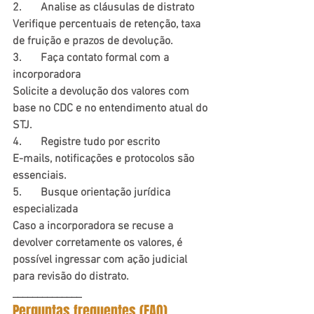
2.	Analise as cláusulas de distrato
Verifique percentuais de retenção, taxa 
de fruição e prazos de devolução.
3.	Faça contato formal com a 
incorporadora
Solicite a devolução dos valores com 
base no CDC e no entendimento atual do 
STJ.
4.	Registre tudo por escrito
E-mails, notificações e protocolos são 
essenciais.
5.	Busque orientação jurídica 
especializada
Caso a incorporadora se recuse a 
devolver corretamente os valores, é 
possível ingressar com ação judicial 
para revisão do distrato.
______________
Perguntas frequentes (FAQ)