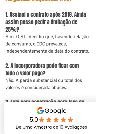
1. Assinei o contrato após 2018. Ainda 
assim posso pedir a limitação de 
25%?
Sim. O STJ decidiu que, havendo relação 
de consumo, o CDC prevalece, 
independentemente da data do contrato.
2. A incorporadora pode ficar com 
todo o valor pago?
Não. A perda substancial ou total dos 
valores é considerada abusiva.
3. Lote sem construção gera taxa de 
fruição?
Em regra, não. O STJ entende que não 
há fruição econômica nesse caso.