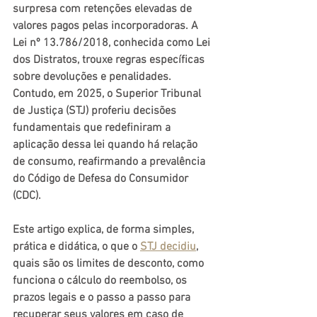
surpresa com retenções elevadas de 
valores pagos pelas incorporadoras. A 
Lei nº 13.786/2018, conhecida como Lei 
dos Distratos, trouxe regras específicas 
sobre devoluções e penalidades. 
Contudo, em 2025, o Superior Tribunal 
de Justiça (STJ) proferiu decisões 
fundamentais que redefiniram a 
aplicação dessa lei quando há relação 
de consumo, reafirmando a prevalência 
do Código de Defesa do Consumidor 
(CDC).
Este artigo explica, de forma simples, 
prática e didática, o que o 
STJ decidiu
, 
quais são os limites de desconto, como 
funciona o cálculo do reembolso, os 
prazos legais e o passo a passo para 
recuperar seus valores em caso de 