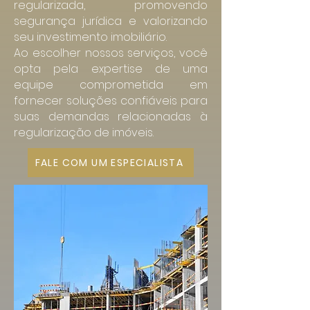
regularizada, promovendo
segurança jurídica e valorizando
seu investimento imobiliário.
Ao escolher nossos serviços, você
opta pela expertise de uma
equipe comprometida em
fornecer soluções confiáveis para
suas demandas relacionadas à
regularização de imóveis.
FALE COM UM ESPECIALISTA