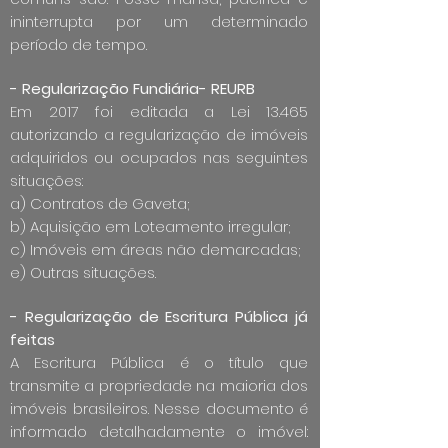
ininterrupta por um determinado
período de tempo.
- Regularização Fundiária- REURB
Em 2017 foi editada a Lei 13.465
autorizando a regularização de imóveis
adquiridos ou ocupados nas seguintes
situações:
a) Contratos de Gaveta;
b) Aquisição em Loteamento irregular;
c) Imóveis em áreas não demarcadas;
e) Outras situações.
- Regularização de Escritura Pública já
feitas
A Escritura Pública é o título que
transmite a propriedade na maioria dos
imóveis brasileiros. Nesse documento é
informado detalhadamente o imóvel: