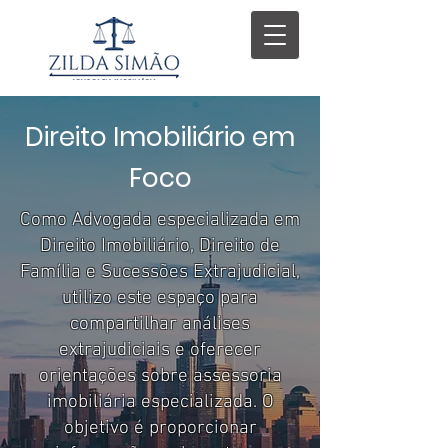
Direito Imobiliário em
Foco
Como Advogada especializada em
Direito Imobiliário, Direito de
Família e Sucessões Extrajudicial,
utilizo este espaço para
compartilhar análises
extrajudiciais e oferecer
orientações sobre assessoria
imobiliária especializada. O
objetivo é proporcionar