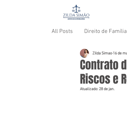
HO
All Posts
Direito de Família
Direito Administrativo
Zilda Simao
16 de ma
Contrato d
Riscos e 
Atualizado:
28 de jan.