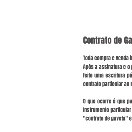
Contrato de Ga
Toda compra e venda i
Após a assinatura e o
feito uma escritura p
contrato particular ao 
O que ocorre é que pa
Instrumento particula
"contrato de gaveta" e