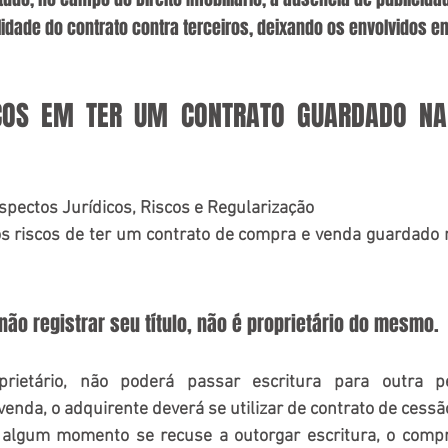
idade do contrato contra terceiros, deixando os envolvidos 
SCOS EM TER UM CONTRATO GUARDADO NA
spectos Jurídicos, Riscos e Regularização
riscos de ter um contrato de compra e venda guardado n
não registrar seu título, não é proprietário do mesmo.
ietário, não poderá passar escritura para outra pe
enda, o adquirente deverá se utilizar de contrato de cessão
algum momento se recuse a outorgar escritura, o compra