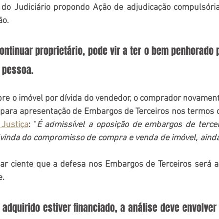
 do Judiciário propondo Ação de adjudicação compulsóri
ão.
ontinuar proprietário, pode vir a ter o bem penhorado 
 pessoa. 
e o imóvel por dívida do vendedor, o comprador novamente
o para apresentação de Embargos de Terceiros nos termos 
 Justiça
: "
É admissível a oposição de embargos de terce
vinda do compromisso de compra e venda de imóvel, ainda
ar ciente que a defesa nos Embargos de Terceiros será a
e.
 adquirido estiver financiado, a análise deve envolver