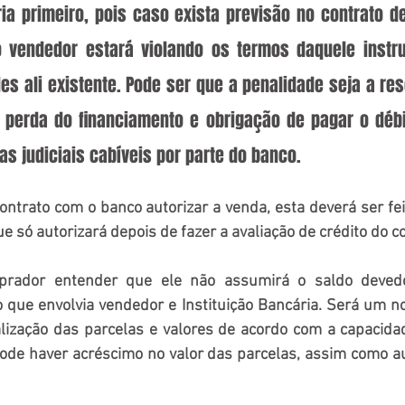
ria primeiro, pois caso exista previsão no contrato de
 vendedor estará violando os termos daquele instru
es ali existente. Pode ser que a penalidade seja a res
perda do financiamento e obrigação de pagar o débi
s judiciais cabíveis por parte do banco.
contrato com o banco autorizar a venda, esta deverá ser fe
ue só autorizará depois de fazer a avaliação de crédito do c
prador entender que ele não assumirá o saldo deved
 que envolvia vendedor e Instituição Bancária. Será um n
alização das parcelas e valores de acordo com a capacida
pode haver acréscimo no valor das parcelas, assim como a