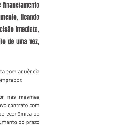
 financiamento 
mento, ficando 
cisão imediata, 
to de uma vez, 
ita com anuência 
omprador. 
or nas mesmas 
ovo contrato com 
de econômica do 
umento do prazo 