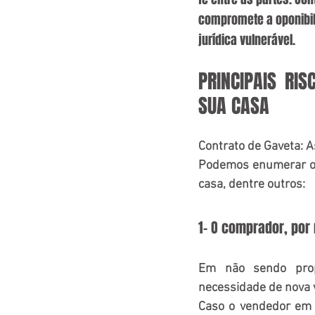
compromete a oponibil
jurídica vulnerável.
PRINCIPAIS RI
SUA CASA
Contrato de Gaveta: A
Podemos enumerar os 
casa, dentre outros:
1- O comprador, por 
Em não sendo propr
necessidade de nova v
Caso o vendedor em 