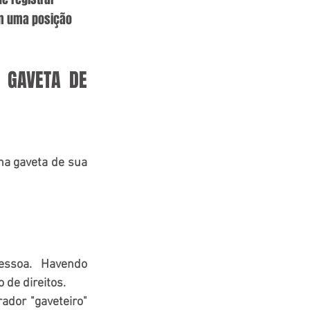
em uma posição 
 GAVETA DE 
a gaveta de sua 
ssoa. Havendo 
 de direitos.
dor "gaveteiro" 