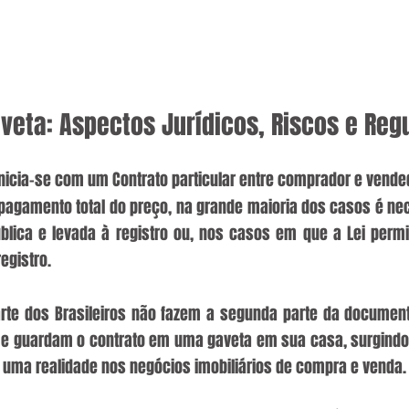
veta: Aspectos Jurídicos, Riscos e Reg
nicia-se com um Contrato particular entre comprador e vende
 pagamento total do preço, na grande maioria dos casos é nec
ública e levada à registro ou, nos casos em que a Lei permit
registro.
rte dos Brasileiros não fazem a segunda parte da documen
r e guardam o contrato em uma gaveta em sua casa, surgindo 
 uma realidade nos negócios imobiliários de compra e venda.