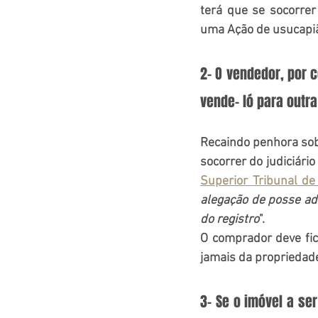
terá que se socorrer
uma Ação de usucapi
2- O vendedor, por c
vende- ló para outra
Recaindo penhora sobr
socorrer do judiciári
Superior Tribunal de
alegação de posse ad
do registro
".
O comprador deve fic
jamais da propriedad
3- Se o imóvel a ser