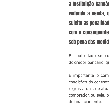
a Instituição Bancá
vedando a venda, o
sujeito as penalidad
com a consequente 
sob pena das medida
Por outro lado, se o 
do credor bancário, q
É importante o com
condições do contrato
regras atuais de atu
comprador, ou seja, 
de financiamento.