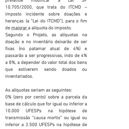
pretende modificar a Lei SP 
10.705/2000, que trata do ITCMD – 
imposto incidente sobre doações e 
heranças (a “Lei do ITCMD”), para o fim 
de 
majorar 
a alíquota do imposto.
Segundo o Projeto, as alíquotas na 
doação e no inventário deixarão de ser 
fixas (no patamar atual de 4%) e 
passarão a ser progressivas, indo de 4% 
a 8%, a depender do valor total dos bens 
que estiverem sendo doados ou 
inventariados.
As alíquotas seriam as seguintes:
0% (zero por cento) sobre a parcela da 
base de cálculo que for igual ou inferior a 
10.000 UFESPs na hipótese de 
transmissão “causa mortis” ou igual ou 
inferior a 2.500 UFESPs na hipótese de 