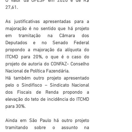
O valor da UFESP em 2020 é de R$ 
27,61.
As justificativas apresentadas para a 
majoração é no sentido que há projeto 
em tramitação na Câmara dos 
Deputados e no Senado Federal 
propondo a majoração da alíquota do 
ITCMD para 20%, o que é o caso do 
projeto de autoria do CONFAZ- Conselho 
Nacional de Política Fazendária. 
Há também outro projeto apresentado 
pelo o Sindifisco – Sindicato Nacional 
dos Fiscais de Renda propondo a 
elevação do teto de incidência do ITCMD 
para 30%.
Ainda em São Paulo há outro projeto 
tramitando sobre o assunto na 