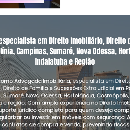
especialista em Direito Imobiliário, Direito
ulínia, Campinas, Sumaré, Nova Odessa, Hor
Indaiatuba e Região
omo Advogada Imobiliária,
especialista em Direit
o, Direito de Família e Sucessões Extrajudicial
em Pa
 Sumaré, Nova Odessa, Hortolândia, Cosmópolis,
 e região: Com ampla experiência no Direito Imobil
uporte jurídico completo para quem deseja compr
egularizar ou investir em imóveis com segurança. 
e contratos de compra e venda, prevenindo riscos