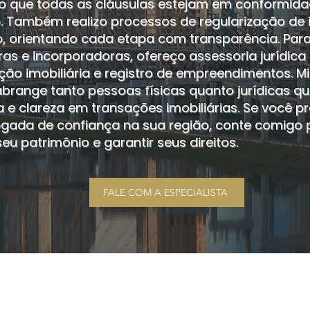
o que todas as cláusulas estejam em conformid
o. Também realizo processos de regularização de 
, orientando cada etapa com transparência. Par
ras e incorporadoras, ofereço assessoria jurídic
ção imobiliária e registro de empreendimentos. M
brange tanto pessoas físicas quanto jurídicas 
 e clareza em transações imobiliárias. Se você pr
ada de confiança na sua região, conte comigo 
eu patrimônio e garantir seus direitos.
FALE COM A ESPECIALISTA