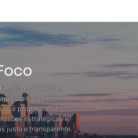
IGOS
Mais
 Foco
 Família e Sucessões
ajudiciais e oferecer
tivo é proporcionar
ecisões estratégicas e
 justo e transparente.