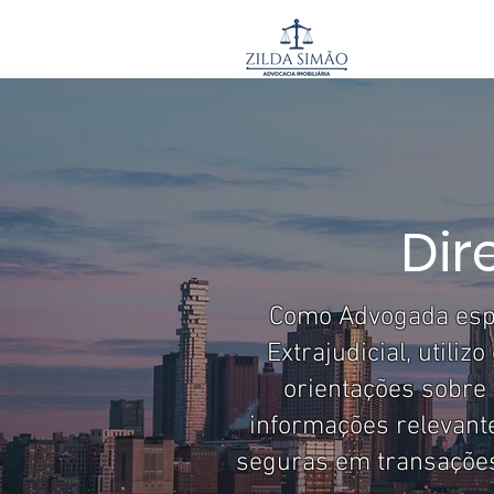
HO
Dir
Como Advogada espec
Extrajudicial, utili
orientações sobre 
informações relevante
seguras em transações