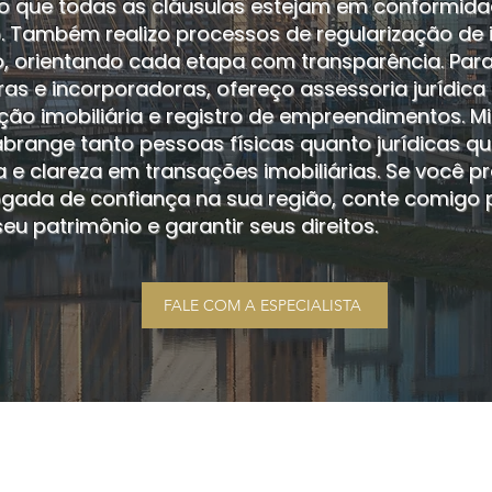
o que todas as cláusulas estejam em conformid
o. Também realizo processos de regularização de 
, orientando cada etapa com transparência. Par
ras e incorporadoras, ofereço assessoria jurídic
ção imobiliária e registro de empreendimentos. M
brange tanto pessoas físicas quanto jurídicas 
 e clareza em transações imobiliárias. Se você pr
ada de confiança na sua região, conte comigo 
eu patrimônio e garantir seus direitos.
FALE COM A ESPECIALISTA