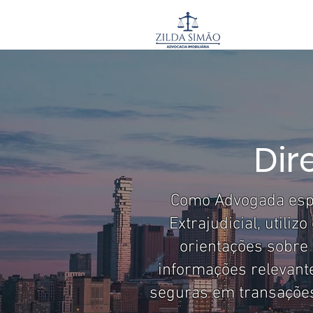
HO
Dir
Como Advogada espec
Extrajudicial, utili
orientações sobre 
informações relevante
seguras em transações