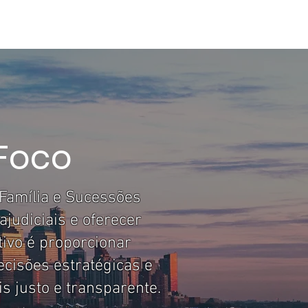
IGOS
Mais
 Foco
 Família e Sucessões
ajudiciais e oferecer
tivo é proporcionar
ecisões estratégicas e
 justo e transparente.