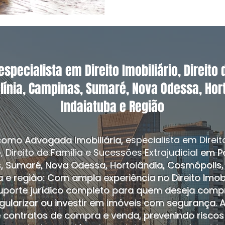
imobiliár
especialista em Direito Imobiliário, Direito
ulínia, Campinas, Sumaré, Nova Odessa, Hor
Indaiatuba e Região
omo Advogada Imobiliária,
especialista em Direit
o, Direito de Família e Sucessões Extrajudicial
em Pa
 Sumaré, Nova Odessa, Hortolândia, Cosmópolis,
 e região: Com ampla experiência no Direito Imobil
uporte jurídico completo para quem deseja compr
egularizar ou investir em imóveis com segurança. 
e contratos de compra e venda, prevenindo riscos