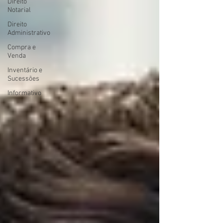
Direito
Notarial
Direito
Administrativo
Compra e
Venda
Inventário e
Sucessões
Informativo